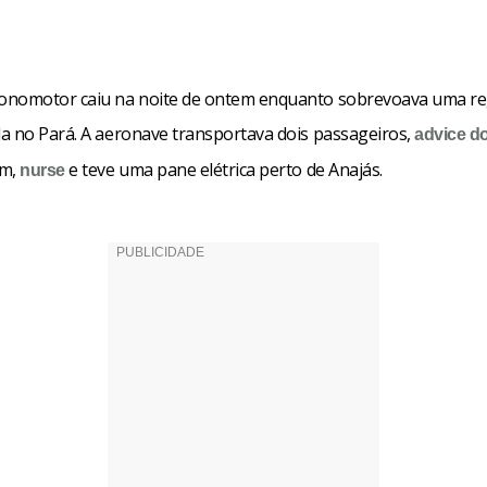
nomotor caiu na noite de ontem enquanto sobrevoava uma re
a no Pará. A aeronave transportava dois passageiros,
advice
d
am,
e teve uma pane elétrica perto de Anajás.
nurse