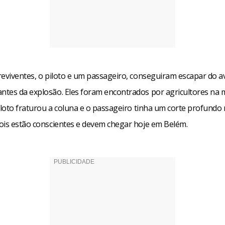
reviventes, o piloto e um passageiro, conseguiram escapar do a
tes da explosão. Eles foram encontrados por agricultores na
iloto fraturou a coluna e o passageiro tinha um corte profundo 
ois estão conscientes e devem chegar hoje em Belém.