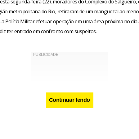
sta segunda-feira (22), moradores do Complexo do Salgueiro,
gião metropolitana do Rio, retiraram de um manguezal ao meno
a Polícia Militar efetuar operação em uma área próxima no dia 
diz ter entrado em confronto com suspeitos.
Continuar lendo