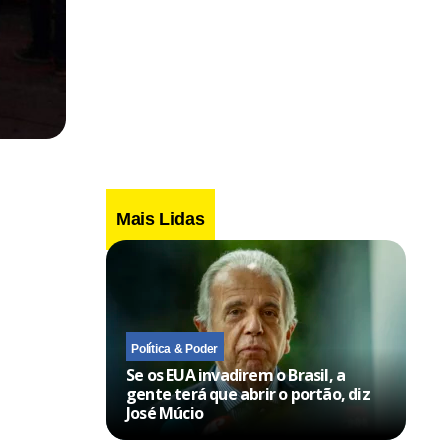
Mais Lidas
Política & Poder
Se os EUA invadirem o Brasil, a
gente terá que abrir o portão, diz
José Múcio