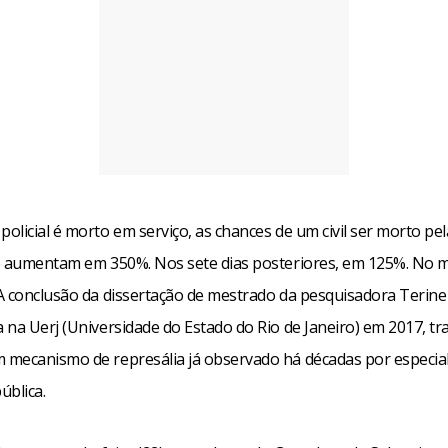
licial é morto em serviço, as chances de um civil ser morto pela
e aumentam em 350%. Nos sete dias posteriores, em 125%. No 
A conclusão da dissertação de mestrado da pesquisadora Terine
 na Uerj (Universidade do Estado do Rio de Janeiro) em 2017, t
mecanismo de represália já observado há décadas por especial
ública.