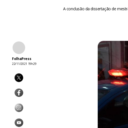
A conclusão da dissertação de mest
FolhaPress
22/11/2021 19h29