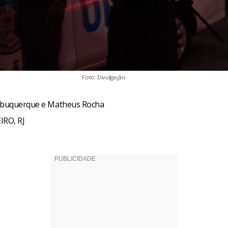
Foto: Divulgação
Albuquerque e Matheus Rocha
IRO, RJ