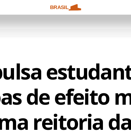
BRASIL
ulsa estudan
s de efeito m
ma reitoria d