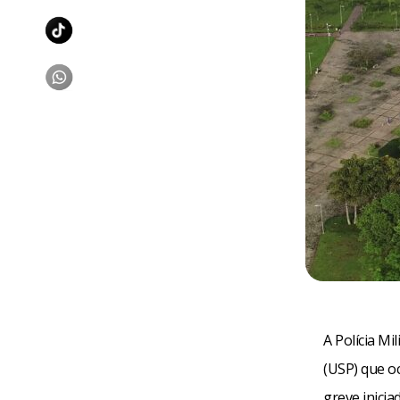
A Polícia Mi
(USP) que o
greve inicia