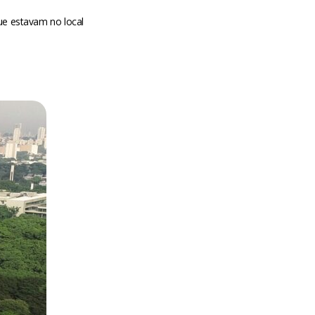
ue estavam no local
m