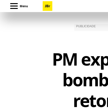
Menu
PM exp
bomba
reto