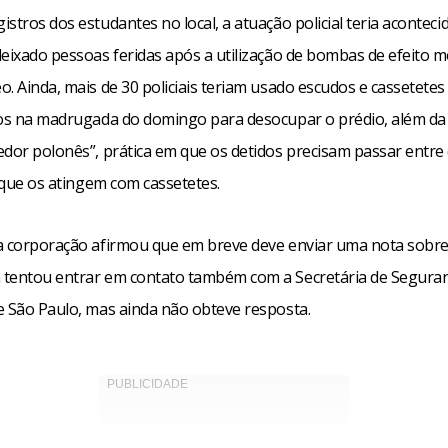
stros dos estudantes no local, a atuação policial teria aconteci
eixado pessoas feridas após a utilização de bombas de efeito m
. Ainda, mais de 30 policiais teriam usado escudos e cassetetes
ios na madrugada do domingo para desocupar o prédio, além d
dor polonês”, prática em que os detidos precisam passar entre d
, que os atingem com cassetetes.
a corporação afirmou que em breve deve enviar uma nota sobre 
tentou entrar em contato também com a Secretária de Seguran
e São Paulo, mas ainda não obteve resposta.