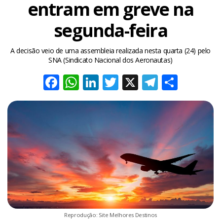
entram em greve na
segunda-feira
A decisão veio de uma assembleia realizada nesta quarta (24) pelo
SNA (Sindicato Nacional dos Aeronautas)
Facebook
WhatsApp
LinkedIn
Twitter
X
Telegra
Share
Reprodução: Site Melhores Destinos