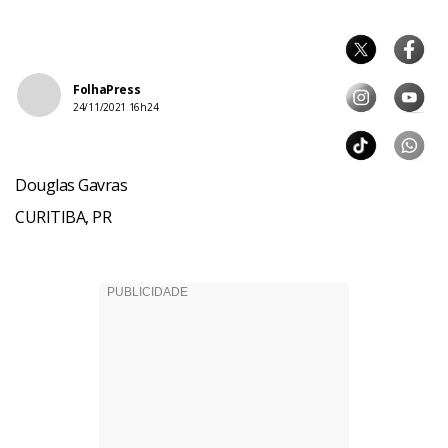
FolhaPress
24/11/2021 16h24
Douglas Gavras
CURITIBA, PR