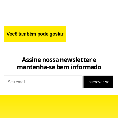
Você também pode gostar
Assine nossa newsletter e
mantenha-se bem informado
Facebook
WhatsApp
LinkedIn
Twitter
X
Telegram
Share