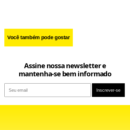
Você também pode gostar
Facebook
WhatsApp
LinkedIn
Twitter
X
Telegram
Share
Assine nossa newsletter e
mantenha-se bem informado