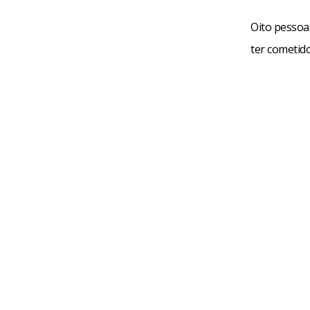
Oito pessoas
ter cometido