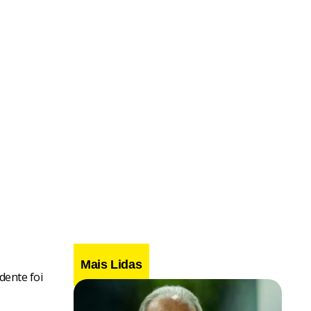
Mais Lidas
idente foi