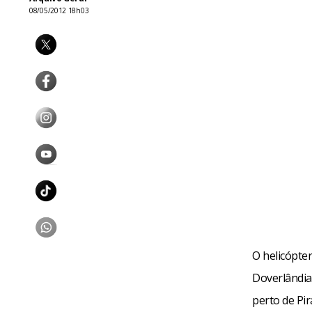
08/05/2012 18h03
O helicópter
Doverlândia,
perto de Pir