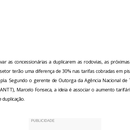
ivar as concessionárias a duplicarem as rodovias, as próxima
 setor terão uma diferença de 30% nas tarifas cobradas em pis
upla. Segundo o gerente de Outorga da Agência Nacional de 
(ANTT), Marcelo Fonseca, a ideia é associar o aumento tarifár
 duplicação.