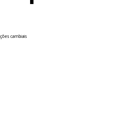
ações cambiais
m