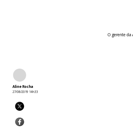
O gerente da 
Aline Rocha
27/08/2019 14h33