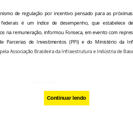
nismo de regulação por incentivo pensado para as próximas
s federais é um índice de desempenho, que estabelece d
tos na remuneração, informou Fonseca, em evento com repres
e Parcerias de Investimentos (PPI) e do Ministério da Infr
ela Associação Brasileira da Infraestrutura e Indústria de Bas
Continuar lendo