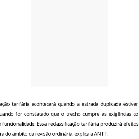
icação tarifária acontecerá quando a estrada duplicada estiver
uando for constatado que o trecho cumpre as exigências co
funcionalidade. Essa reclassificação tarifária produzirá efeito
ora do âmbito da revisão ordinária, explica a ANTT.