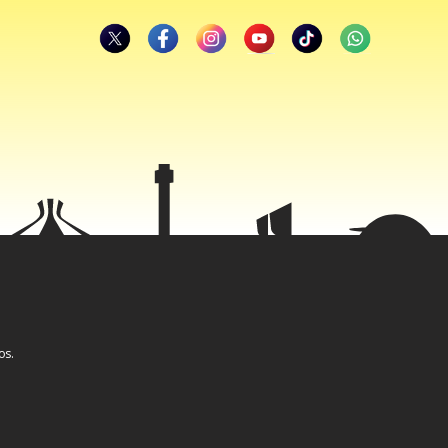
rimestral de
 uma base de
licação como
os.