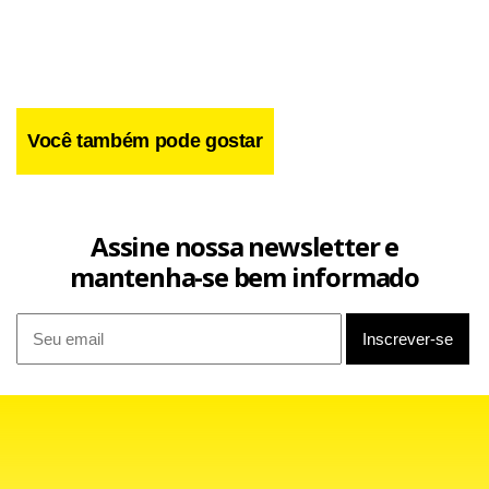
Você também pode gostar
Facebook
WhatsApp
LinkedIn
Twitter
X
Telegram
Share
Assine nossa newsletter e
mantenha-se bem informado