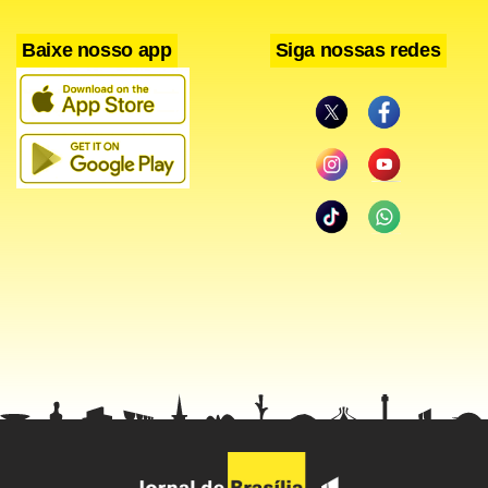
podemos responder a perguntas como ‘de onde nós
viemos, para onde nós vamos?
Baixe nosso app
Siga nossas redes
Qual é o futuro da vida no planeta Terra?'”, declarou
Grunsfeld.