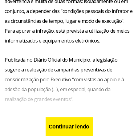
advertência e multa de duas formas: isoladamente ou em
conjunto, a depender das “condições pessoais do infrator e
as circunstâncias de tempo, lugar e modo de execução”.
Para apurar a infração, está prevista a utilização de meios
informatizados e equipamentos eletrônicos.
Publicada no Diário Oficial do Município, a legislação
sugere a realização de campanhas preventivas de
conscientização pelo Executivo “com vistas ao apoio e à
adesão da população (…), em especial, quando da
realização de grandes eventos”.
Continuar lendo