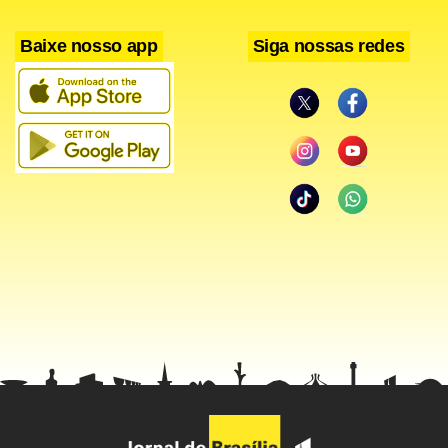
Banheiros públicos
Baixe nosso app
Siga nossas redes
A lei é sancionada antes da implementação do programa
da gestão do prefeito João Doria (PSDB) que prevê
instalação de 800 banheiros fixos nas ruas da cidade, com
ar-condicionado, trocador de fraldas e espaço acessível a
cadeirantes.