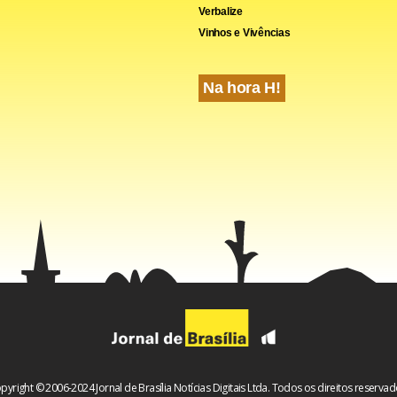
Verbalize
Vinhos e Vivências
Na hora H!
pyright © 2006-2024 Jornal de Brasília Notícias Digitais Ltda. Todos os direitos reservad