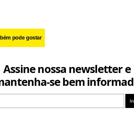
bém pode gostar
Assine nossa newsletter e
mantenha-se bem informad