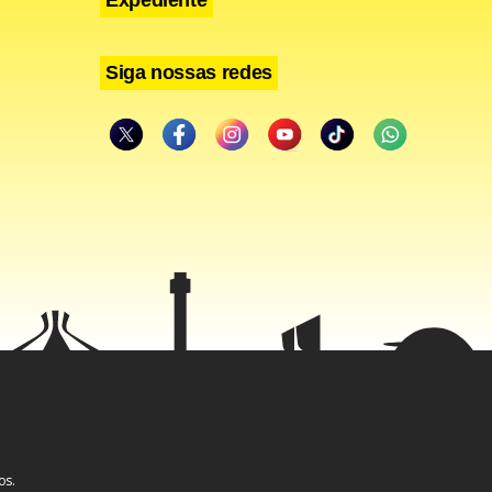
Siga nossas redes
os.