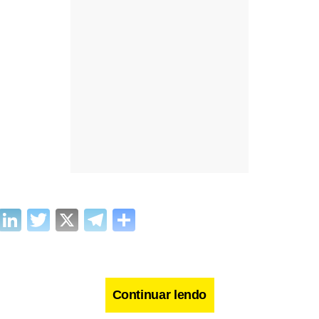
cebook
WhatsApp
LinkedIn
Twitter
X
Telegram
Share
Continuar lendo