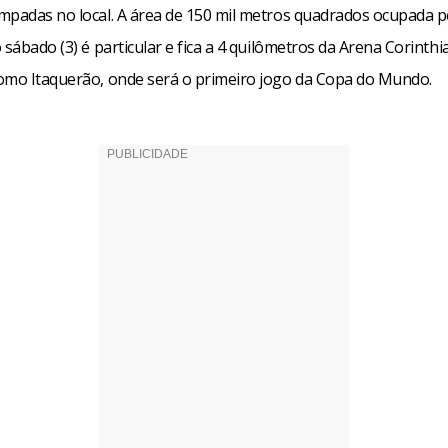
mpadas no local. A área de 150 mil metros quadrados ocupada p
 sábado (3) é particular e fica a 4 quilômetros da Arena Corinthi
omo Itaquerão, onde será o primeiro jogo da Copa do Mundo.