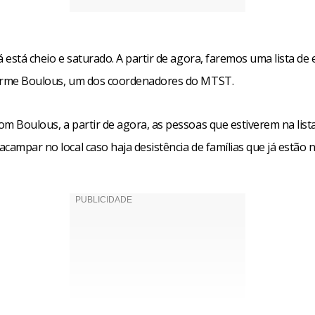
á está cheio e saturado. A partir de agora, faremos uma lista de 
erme Boulous, um dos coordenadores do MTST.
om Boulous, a partir de agora, as pessoas que estiverem na list
campar no local caso haja desistência de famílias que já estão 