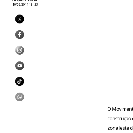
10/05/2014 18h23
O Moviment
construção 
zona leste 