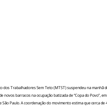
o dos Trabalhadores Sem Teto (MTST) suspendeu na manhã de
de novos barracos na ocupação batizada de “Copa do Povo”, em 
de São Paulo. A coordenação do movimento estima que cerca de 4 