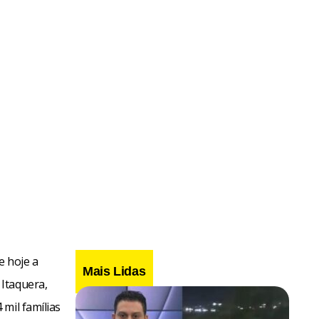
 hoje a
Mais Lidas
Itaquera,
mil famílias