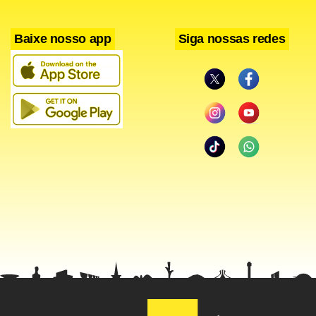
Baixe nosso app
Siga nossas redes
De acordo com o Mpor, a Prefeitura do Rio planejou, em
coordenação com órgãos federais, a operação das vias de
acesso ao Galeão para evitar transtornos de trânsito à
população.
Estadão conteúdo