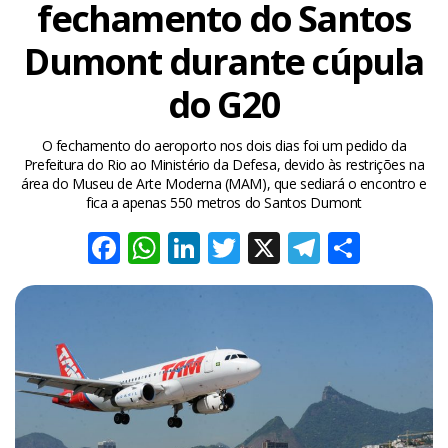
fechamento do Santos
Dumont durante cúpula
do G20
O fechamento do aeroporto nos dois dias foi um pedido da
Prefeitura do Rio ao Ministério da Defesa, devido às restrições na
área do Museu de Arte Moderna (MAM), que sediará o encontro e
fica a apenas 550 metros do Santos Dumont
Facebook
WhatsApp
LinkedIn
Twitter
X
Telegra
Share