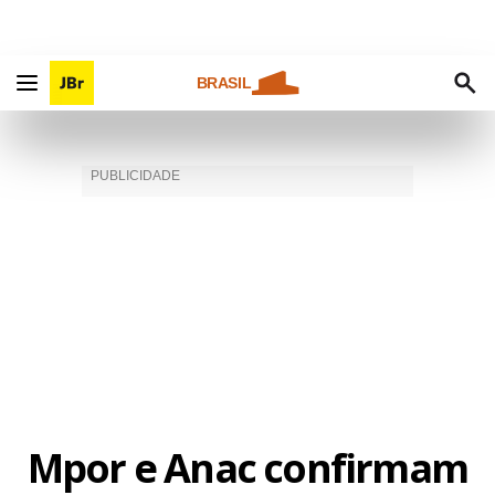
BRASIL
Mpor e Anac confirmam