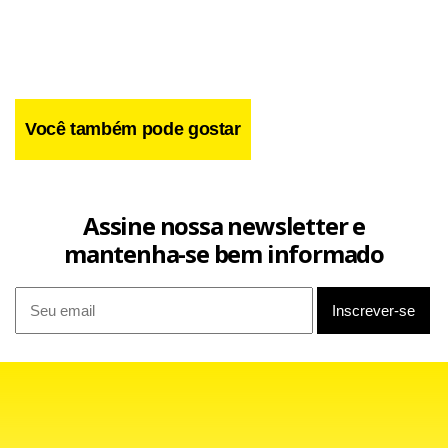
improcedente, com o argumento de que ainda são
oferecidos planos individuais no mercado.
Você também pode gostar
Assine nossa newsletter e
mantenha-se bem informado