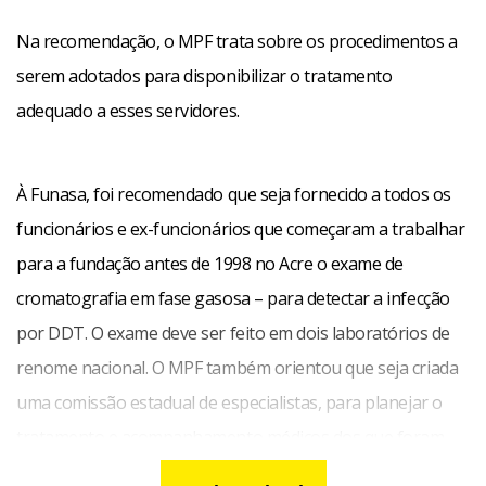
Na recomendação, o MPF trata sobre os procedimentos a
serem adotados para disponibilizar o tratamento
adequado a esses servidores.
À Funasa, foi recomendado que seja fornecido a todos os
funcionários e ex-funcionários que começaram a trabalhar
para a fundação antes de 1998 no Acre o exame de
cromatografia em fase gasosa – para detectar a infecção
por DDT. O exame deve ser feito em dois laboratórios de
renome nacional. O MPF também orientou que seja criada
uma comissão estadual de especialistas, para planejar o
tratamento e acompanhamento médicos dos que foram
contaminados pelo DDT.