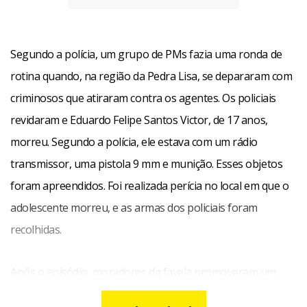
Segundo a polícia, um grupo de PMs fazia uma ronda de
rotina quando, na região da Pedra Lisa, se depararam com
criminosos que atiraram contra os agentes. Os policiais
revidaram e Eduardo Felipe Santos Victor, de 17 anos,
morreu. Segundo a polícia, ele estava com um rádio
transmissor, uma pistola 9 mm e munição. Esses objetos
foram apreendidos. Foi realizada perícia no local em que o
adolescente morreu, e as armas dos policiais foram
recolhidas.
Após o episódio, moradores da favela promoveram um
protesto na região da Rua da América, atrás da estação