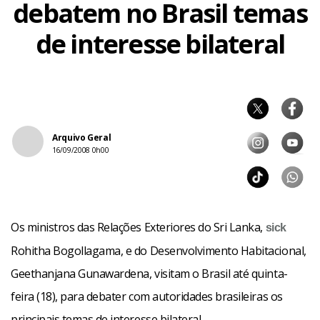
debatem no Brasil temas
de interesse bilateral
Arquivo Geral
16/09/2008 0h00
Os ministros das Relações Exteriores do Sri Lanka,
sick
Rohitha Bogollagama, e do Desenvolvimento Habitacional,
Geethanjana Gunawardena, visitam o Brasil até quinta-
feira (18), para debater com autoridades brasileiras os
principais temas de interesse bilateral.