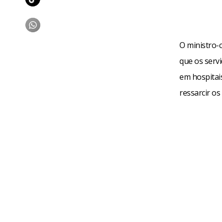
O ministro-
que os serv
em hospitai
ressarcir os