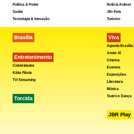
Política & Poder
Notícia Animal
Saúde
JBr Pets
Tecnologia & Inovação
Turismo
Brasília
Viva
No relatório
Agenda Brasília
período de j
Anote Aí
Entretenimento
apontaram q
Cinema
Celebridades
adotassem a
Eventos
Kátia Flávia
Exposições
para a loca
TV/ Streaming
Literatura
prediais (R$
Música
medicamento
Teatro e Dança
Torcida
JBR Play
“Grande par