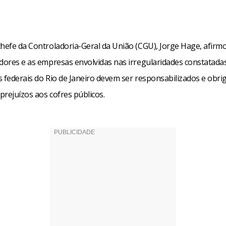
chefe da Controladoria-Geral da União (CGU), Jorge Hage, afirmo
idores e as empresas envolvidas nas irregularidades constatada
s federais do Rio de Janeiro devem ser responsabilizados e obri
 prejuízos aos cofres públicos.