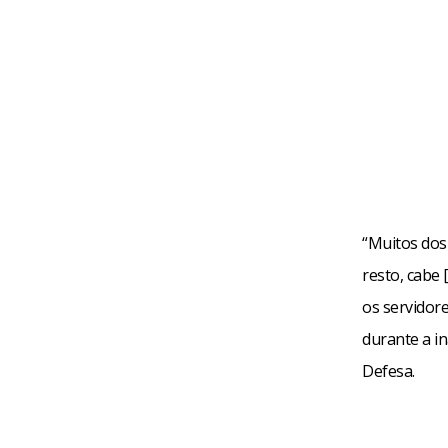
“Muitos dos
resto, cabe
os servidore
durante a i
Defesa.