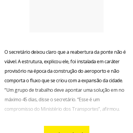
O secretário deixou claro que a reabertura da ponte não é
viável. A estrutura, explicou ele, foi instalada em caráter
provisório na época da construção do aeroporto e não
comporta o fluxo que se criou com a expansão da cidade.
“Um grupo de trabalho deve apontar uma solução em no
máximo 45 dias, disse o secretário. “Esse é um
compromisso do Ministério dos Transportes”, afirmou.
Autor do requerimento, o deputado Eli Correa Filho (DEM-