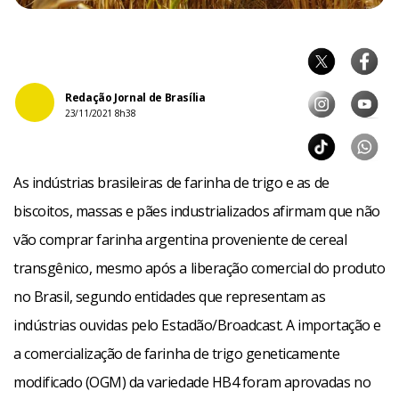
Redação Jornal de Brasília
23/11/2021 8h38
As indústrias brasileiras de farinha de trigo e as de
biscoitos, massas e pães industrializados afirmam que não
vão comprar farinha argentina proveniente de cereal
transgênico, mesmo após a liberação comercial do produto
no Brasil, segundo entidades que representam as
indústrias ouvidas pelo Estadão/Broadcast. A importação e
a comercialização de farinha de trigo geneticamente
modificado (OGM) da variedade HB4 foram aprovadas no