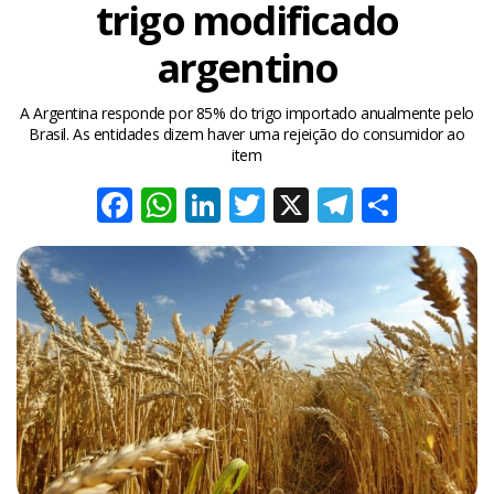
trigo modificado
argentino
A Argentina responde por 85% do trigo importado anualmente pelo
Brasil. As entidades dizem haver uma rejeição do consumidor ao
item
Facebook
WhatsApp
LinkedIn
Twitter
X
Telegra
Share