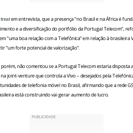
,
em entrevista, que a presença "no Brasil e na África é fun
treat
imento e a diversificação do portfólio da Portugal Telecom", re
em "uma boa relação com a Telefônica" em relação à brasileira 
stir "um forte potencial de valorização".
, porém, não comentou se a Portugal Telecom estaria disposta a
na joint-venture que controla a Vivo – desejados pela Telefónic
tunidades de telefonia móvel no Brasil, afirmando que a rede G
sileira está construindo vai gerar aumento de lucro.