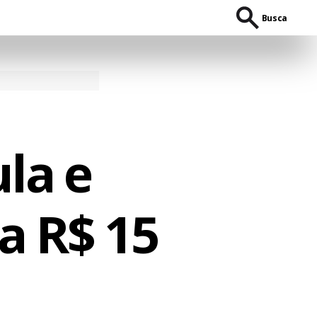
Busca
la e
a R$ 15