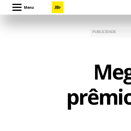
Menu
Meg
prêmio