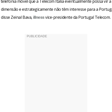
 telefonia móvel que a Telecom Italia eventualmente possa vir 
dimensão e estrategicamente não têm interesse para a Portug
disse Zeinal Bava,
vice-presidente da Portugal Telecom.
p
illness