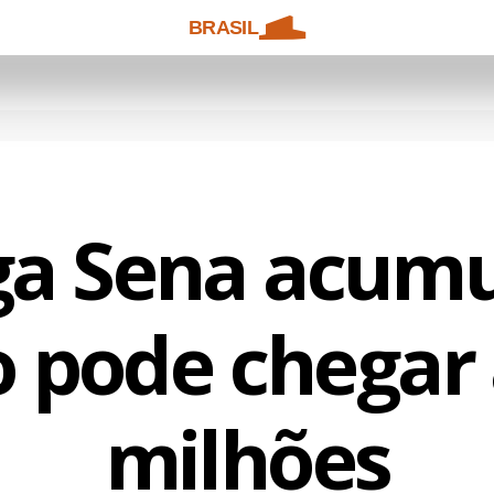
BRASIL
a Sena acumu
 pode chegar 
milhões