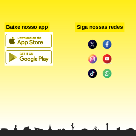
Baixe nosso app
Siga nossas redes
As providências não foram satisfatórias para resolver os
problemas, disse Meirão, ao lembrar que a remuneração
dos médicos está cada dia mais defasada, com o valor do
repasse por uma consulta variando entre R$ 50 e R$ 70.
Meirão revelou que os médicos sofrem também “pressões