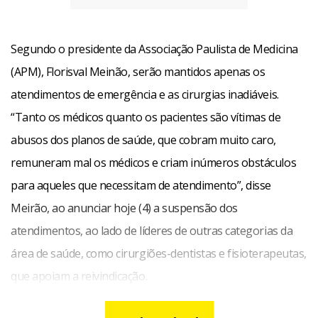
Segundo o presidente da Associação Paulista de Medicina
(APM), Florisval Meinão, serão mantidos apenas os
atendimentos de emergência e as cirurgias inadiáveis.
“Tanto os médicos quanto os pacientes são vítimas de
abusos dos planos de saúde, que cobram muito caro,
remuneram mal os médicos e criam inúmeros obstáculos
para aqueles que necessitam de atendimento”, disse
Meirão, ao anunciar hoje (4) a suspensão dos
atendimentos, ao lado de líderes de outras categorias da
área de saúde, como cirurgiões-dentistas e fisioterapeutas,
que apoiam a reivindicação.