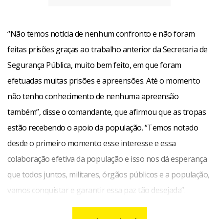
“Não temos notícia de nenhum confronto e não foram
feitas prisões graças ao trabalho anterior da Secretaria de
Segurança Pública, muito bem feito, em que foram
efetuadas muitas prisões e apreensões. Até o momento
não tenho conhecimento de nenhuma apreensão
também”, disse o comandante, que afirmou que as tropas
estão recebendo o apoio da população. “Temos notado
desde o primeiro momento esse interesse e essa
colaboração efetiva da população e isso nos dá esperança
que todos juntos, militares, órgãos públicos e a população,
vamos conquistar e garantir essa paz tão desejada”.