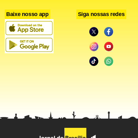
Baixe nosso app
Siga nossas redes
Facebook
WhatsApp
LinkedIn
Twitter
X
Telegram
Share