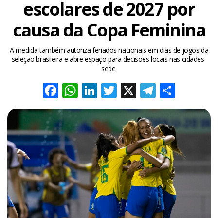
escolares de 2027 por
causa da Copa Feminina
A medida também autoriza feriados nacionais em dias de jogos da
seleção brasileira e abre espaço para decisões locais nas cidades-
sede.
Facebook
WhatsApp
LinkedIn
Twitter
X
Telegra
Share