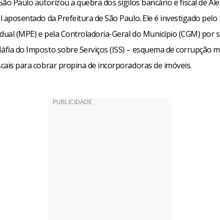
 São Paulo autorizou a quebra dos sigilos bancário e fiscal de Ale
al aposentado da Prefeitura de São Paulo. Ele é investigado pelo
adual (MPE) e pela Controladoria-Geral do Município (CGM) por 
Máfia do Imposto sobre Serviços (ISS) – esquema de corrupção 
scais para cobrar propina de incorporadoras de imóveis.