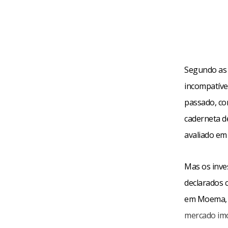
Segundo as 
incompatívei
passado, co
caderneta d
avaliado em
Mas os inve
declarados 
em Moema, n
mercado imo