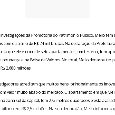
investigações da Promotoria do Patrimônio Público, Mello tem
s com o salário de R$ 24 mil brutos. Na declaração da Prefeitur
nsta que ele é dono de sete apartamentos, um terreno, tem apli
e poupança e na Bolsa de Valores. No total, Mello declarou ter 
 R$ 2,680 milhões.
stigadores acreditam que muitos bens, principalmente os imóvei
com valor muito abaixo do mercado. O apartamento em que Mell
a zona sul da capital, tem 273 metros quadrados e está avalia
biliário em R$ 2,5 milhões. Na sua declaração, Mello informou 