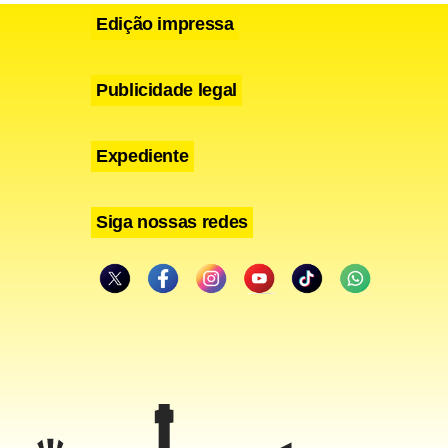
Edição impressa
Publicidade legal
Expediente
Siga nossas redes
olvimento
taria por