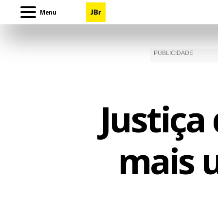
Menu
Justiça
mais u