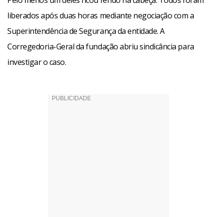
Pelo menos um deles ficou ferido na cabeça. Todos foram
liberados após duas horas mediante negociação com a
Superintendência de Segurança da entidade. A
Corregedoria-Geral da fundação abriu sindicância para
investigar o caso.