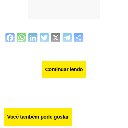
Facebook
WhatsApp
LinkedIn
Twitter
X
Telegram
Share
Continuar lendo
Você também pode gostar