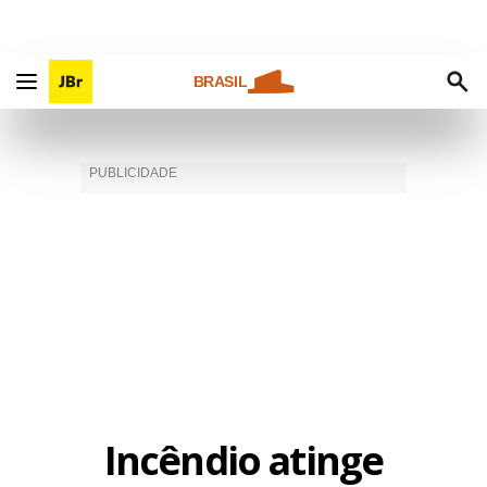
BRASIL
Incêndio atinge