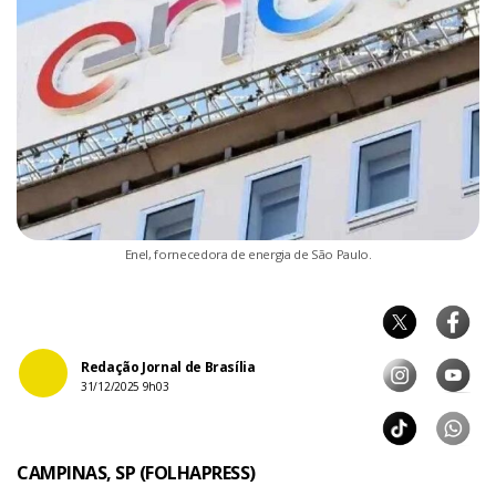
Enel, fornecedora de energia de São Paulo.
Redação Jornal de Brasília
31/12/2025 9h03
CAMPINAS, SP (FOLHAPRESS)