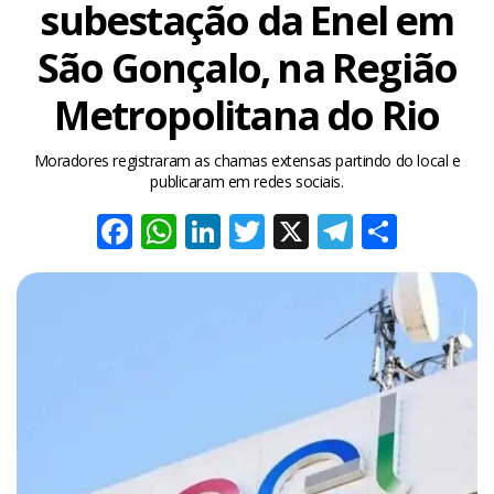
subestação da Enel em
São Gonçalo, na Região
Metropolitana do Rio
Moradores registraram as chamas extensas partindo do local e
publicaram em redes sociais.
Facebook
WhatsApp
LinkedIn
Twitter
X
Telegra
Share