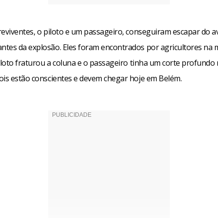
reviventes, o piloto e um passageiro, conseguiram escapar do a
tes da explosão. Eles foram encontrados por agricultores na
iloto fraturou a coluna e o passageiro tinha um corte profundo 
ois estão conscientes e devem chegar hoje em Belém.