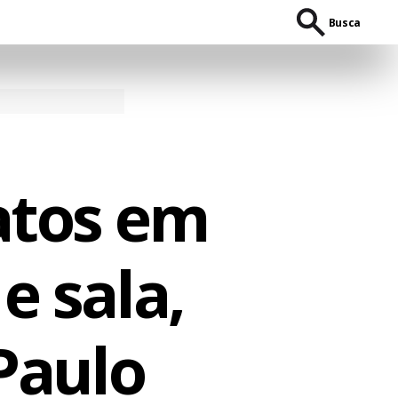
Busca
atos em
e sala,
 Paulo