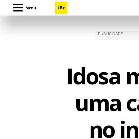
Menu
Idosa 
uma ca
no in