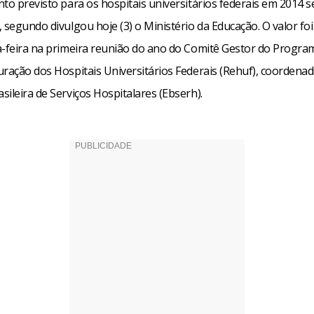
to previsto para os hospitais universitários federais em 2014 s
 segundo divulgou hoje (3) o Ministério da Educação. O valor fo
a-feira na primeira reunião do ano do Comitê Gestor do Progra
uração dos Hospitais Universitários Federais (Rehuf), coordenad
ileira de Serviços Hospitalares (Ebserh).