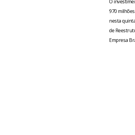
O investimen
970 milhões,
nesta quint
de Reestrut
Empresa Bras