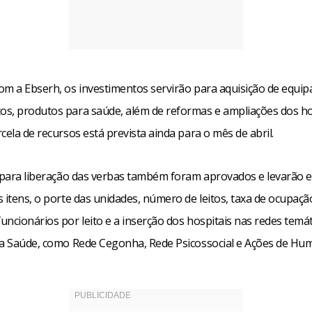
om a Ebserh, os investimentos servirão para aquisição de equi
s, produtos para saúde, além de reformas e ampliações dos hos
cela de recursos está prevista ainda para o mês de abril.
s para liberação das verbas também foram aprovados e levarão 
 itens, o porte das unidades, número de leitos, taxa de ocupaçã
ncionários por leito e a inserção dos hospitais nas redes temát
da Saúde, como Rede Cegonha, Rede Psicossocial e Ações de Hu