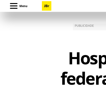
Menu
Hospi
feder