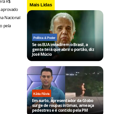
erá R$
Mais Lidas
i aprovado
ma Nacional
o pela
Política & Poder
Se os EUA invadirem o Brasil, a
gente terá que abrir o portão, diz
José Múcio
Kátia Flávia
Em surto, apresentador da Globo
surge de roupas íntimas, ameaça
pedestres e é contido pela PM