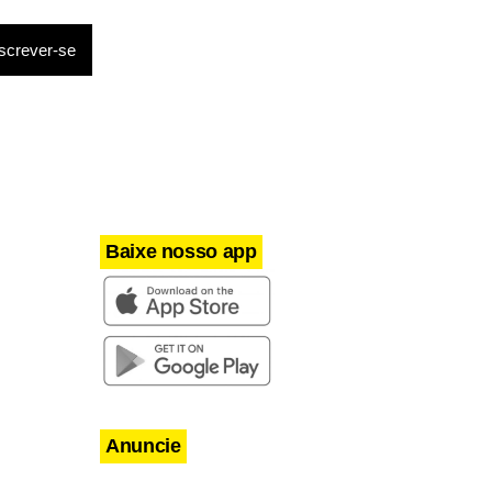
Baixe nosso app
Anuncie