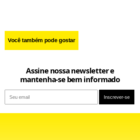
Você também pode gostar
Assine nossa newsletter e
mantenha-se bem informado
Manoel Dias participa na manhã desta quarta de uma
audiência pública na Câmara dos Deputados promovida
pela Comissão de Seguridade Social e Família em conjunto