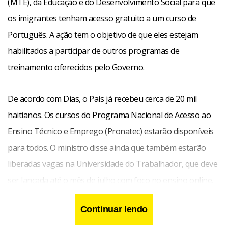
(MTE), da Educação e do Desenvolvimento Social para que
os imigrantes tenham acesso gratuito a um curso de
Português. A ação tem o objetivo de que eles estejam
habilitados a participar de outros programas de
treinamento oferecidos pelo Governo.
De acordo com Dias, o País já recebeu cerca de 20 mil
haitianos. Os cursos do Programa Nacional de Acesso ao
Ensino Técnico e Emprego (Pronatec) estarão disponíveis
para todos. O ministro disse ainda que também estarão
liberadas vagas na Universidade do Trabalhador, que deve
ser lançada até o mês de julho com foco no ensino online.
Continuar lendo