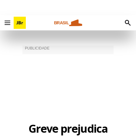
BRASIL
Greve prejudica