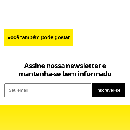
cesta básica. Reivindicam mais 10% de aumento e ticket
alimentação de R$ 300.
Você também pode gostar
Assine nossa newsletter e
mantenha-se bem informado