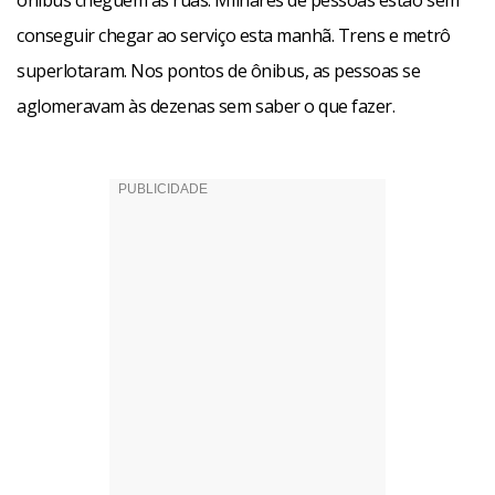
ônibus cheguem às ruas. Milhares de pessoas estão sem
conseguir chegar ao serviço esta manhã. Trens e metrô
superlotaram. Nos pontos de ônibus, as pessoas se
aglomeravam às dezenas sem saber o que fazer.