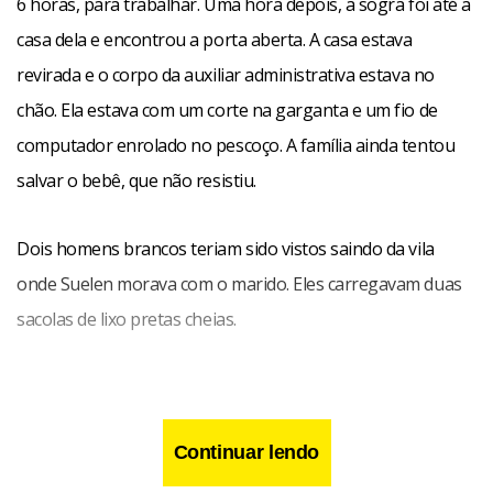
6 horas, para trabalhar. Uma hora depois, a sogra foi até a
casa dela e encontrou a porta aberta. A casa estava
revirada e o corpo da auxiliar administrativa estava no
chão. Ela estava com um corte na garganta e um fio de
computador enrolado no pescoço. A família ainda tentou
salvar o bebê, que não resistiu.
Dois homens brancos teriam sido vistos saindo da vila
onde Suelen morava com o marido. Eles carregavam duas
sacolas de lixo pretas cheias.
Continuar lendo