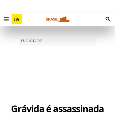
BRASIL
Grávida é assassinada