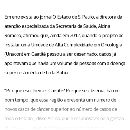
Em entrevista ao jornal O Estado de S. Paulo, a diretora da
atenção especializada da Secretaria de Saúde, Alcina
Romero, afirmou que, ainda em 2012, quando o projeto de
instalar uma Unidade de Alta Complexidade em Oncologia
(Unacon) em Caetité passou a ser desenhado, dados já
apontavam que havia um volume de pessoas com a doença
superior à média de toda Bahia.
“Por que escolhemos Caetité? Porque se observa, há um
bom tempo, que essa região apresenta um número de
novos casos de câncer superior ao número de casos de
todo o Estado”, disse Alcina, que é responsável pela gestão
de todas as unidades de tratamento de câncer em