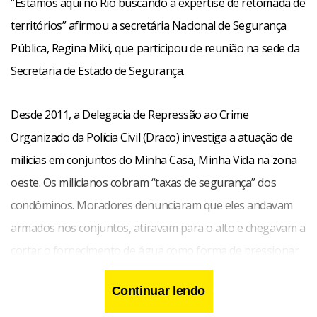
“Estamos aqui no Rio buscando a expertise de retomada de
territórios” afirmou a secretária Nacional de Segurança
Pública, Regina Miki, que participou de reunião na sede da
Secretaria de Estado de Segurança.
Desde 2011, a Delegacia de Repressão ao Crime
Organizado da Polícia Civil (Draco) investiga a atuação de
milícias em conjuntos do Minha Casa, Minha Vida na zona
oeste. Os milicianos cobram “taxas de segurança” dos
condôminos. Moradores denunciaram que eles andavam
armados nos conjuntos, atiravam para o alto e chegavam a
cortar o fornecimento de água como forma de pressionar
os moradores.
Continuar lendo