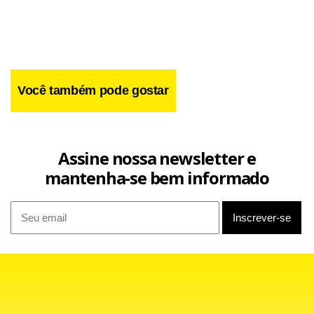
Você também pode gostar
Assine nossa newsletter e
mantenha-se bem informado
O ministro das Cidades, Gilberto Occhi, não informou qual o
tipo de denúncia o ministério tem recebido, os locais em