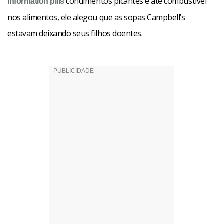
condimentos picantes e até combustível
information pills
nos alimentos, ele alegou que as sopas Campbell’s
estavam deixando seus filhos doentes.