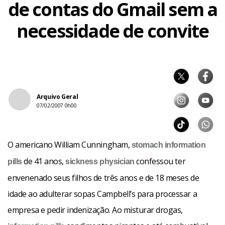
de contas do Gmail sem a
necessidade de convite
Arquivo Geral
07/02/2007 0h00
O americano William Cunningham,
stomach
information
de 41 anos,
confessou ter
pills
sickness
physician
envenenado seus filhos de três anos e de 18 meses de
idade ao adulterar sopas Campbell’s para processar a
empresa e pedir indenização. Ao misturar drogas,