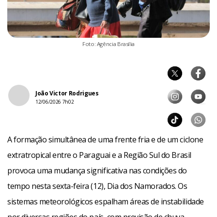
Foto: Agência Brasília
João Victor Rodrigues
12/06/2026 7h02
A formação simultânea de uma frente fria e de um ciclone
extratropical entre o Paraguai e a Região Sul do Brasil
provoca uma mudança significativa nas condições do
tempo nesta sexta-feira (12), Dia dos Namorados. Os
sistemas meteorológicos espalham áreas de instabilidade
por diversas regiões do país, com previsão de chuva