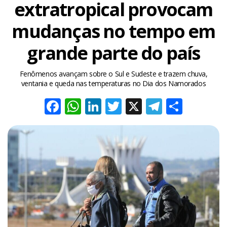
extratropical provocam
mudanças no tempo em
grande parte do país
Fenômenos avançam sobre o Sul e Sudeste e trazem chuva,
ventania e queda nas temperaturas no Dia dos Namorados
Facebook
WhatsApp
LinkedIn
Twitter
X
Telegra
Share