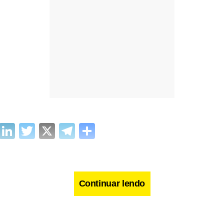
cebook
WhatsApp
LinkedIn
Twitter
X
Telegram
Share
Continuar lendo