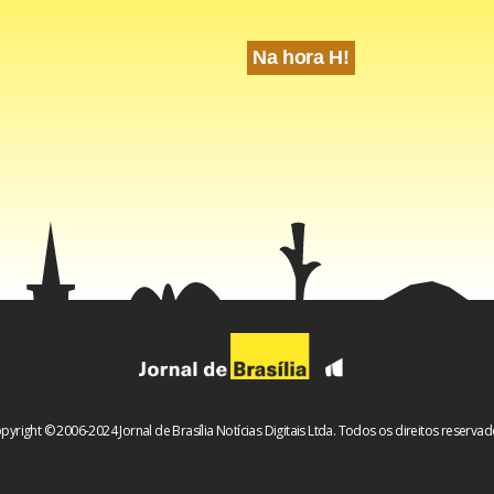
Na hora H!
pyright © 2006-2024 Jornal de Brasília Notícias Digitais Ltda. Todos os direitos reservad