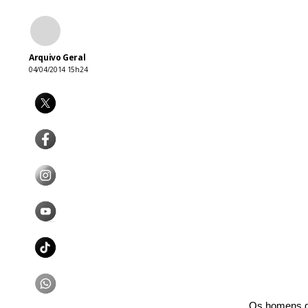
Arquivo Geral
04/04/2014 15h24
Os homens da