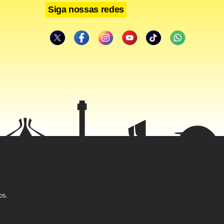
Siga nossas redes
os.