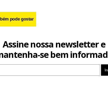
bém pode gostar
Assine nossa newsletter e
mantenha-se bem informad