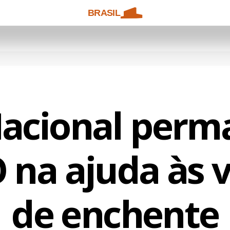
BRASIL
Nacional perm
 na ajuda às v
de enchente