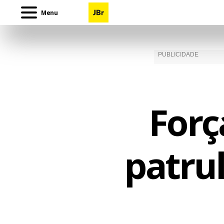
Menu
Forç
patrul