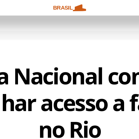
BRASIL
a Nacional c
har acesso a 
no Rio