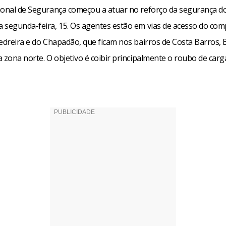
ional de Segurança começou a atuar no reforço da segurança do
 segunda-feira, 15. Os agentes estão em vias de acesso do com
edreira e do Chapadão, que ficam nos bairros de Costa Barros, 
 zona norte. O objetivo é coibir principalmente o roubo de carg