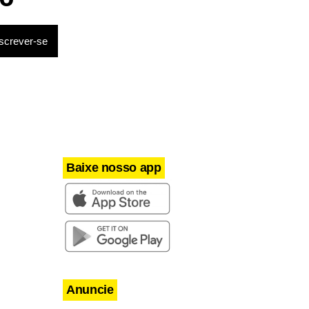
ões em
Baixe nosso app
Anuncie