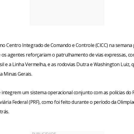
no Centro Integrado de Comando e Controle (CICC) na semana p
e os agentes reforçariam o patrulhamento de vias expressas, c
sil e a Linha Vermelha, e as rodovias Dutra e Washington Luiz, 
a Minas Gerais.
e integrem um sistema operacional conjunto com as polícias do R
viária Federal (PRF), como foi feito durante o período da Olimpía
trás.