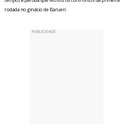
tempo) a partida que fechou os confrontos da primeira
rodada no ginásio de Barueri.