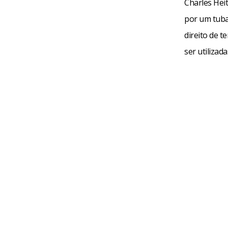
Charles Hei
por um tubar
direito de 
ser utilizad