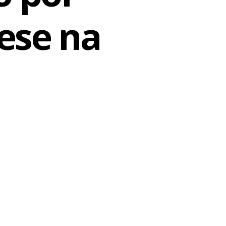
ese na