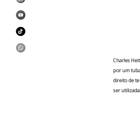
Fa
Charles Hei
por um tubar
direito de 
ser utilizad