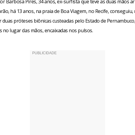
tor Barbosa Pires, 34 anos, ex-surfista que teve as duas mãos a
ão, há 13 anos, na praia de Boa Viagem, no Recife, conseguiu, n
ter duas próteses biônicas custeadas pelo Estado de Pernambuco,
as no lugar das mãos, encaixadas nos pulsos.