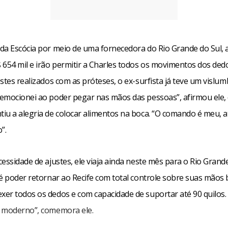
da Escócia por meio de uma fornecedora do Rio Grande do Sul, 
 654 mil e irão permitir a Charles todos os movimentos dos ded
stes realizados com as próteses, o ex-surfista já teve um vislu
emocionei ao poder pegar nas mãos das pessoas”, afirmou ele,
iu a alegria de colocar alimentos na boca. “O comando é meu, a
”.
essidade de ajustes, ele viaja ainda neste mês para o Rio Grande
é poder retornar ao Recife com total controle sobre suas mãos 
er todos os dedos e com capacidade de suportar até 90 quilos. 
 moderno”, comemora ele.