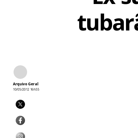
tubar
Angela Lacer
Arquivo Geral
10/05/2012 16h55