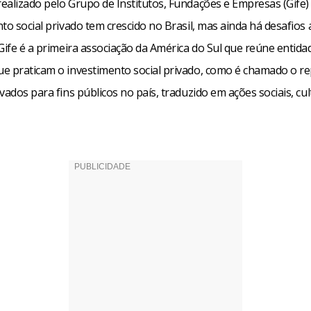
ealizado pelo Grupo de Institutos, Fundações e Empresas (Gife
to social privado tem crescido no Brasil, mas ainda há desafios
Gife é a primeira associação da América do Sul que reúne entida
e praticam o investimento social privado, como é chamado o r
vados para fins públicos no país, traduzido em ações sociais, cul