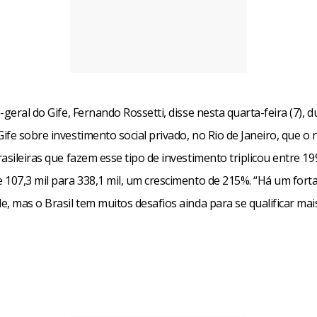
-geral do Gife, Fernando Rossetti, disse nesta quarta-feira (7), d
ife sobre investimento social privado, no Rio de Janeiro, que o
asileiras que fazem esse tipo de investimento triplicou entre 19
 107,3 mil para 338,1 mil, um crescimento de 215%. “Há um fort
, mas o Brasil tem muitos desafios ainda para se qualificar mais