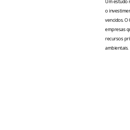
Um estudo r
o investimen
vencidos. O 
empresas qu
recursos pri
ambientais.