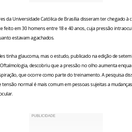
es da Universidade Católica de Brasília disseram ter chegado à 
 feito em 30 homens entre 18 e 40 anos, cuja pressão intraocul
uanto estavam agachados.
s tinha glaucoma, mas o estudo, publicado na edição de setem
 Oftalmologia, descobriu que a pressão no olho aumenta enqua
spiração, que ocorre como parte do treinamento. A pesquisa dis
 tensão normal é mais comum em pessoas sujeitas a mudanças
ocular.