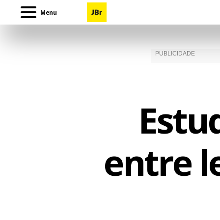
Menu
Estu
entre 