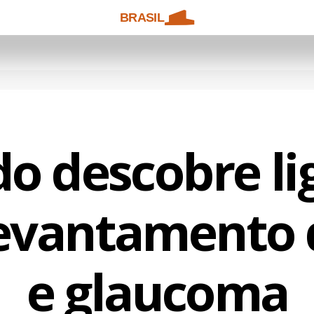
BRASIL
do descobre li
levantamento 
e glaucoma