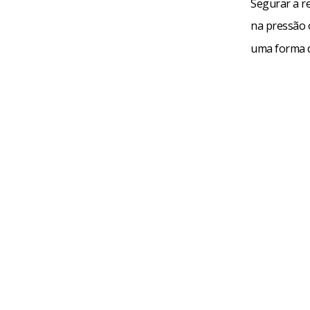
Segurar a r
na pressão 
uma forma d