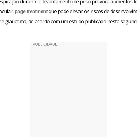
espiração durante o levantamento de peso provoca aumentos 
ocular,
que pode elevar os riscos de desenvolvi
page
treatment
e glaucoma, de acordo com um estudo publicado nesta segunda