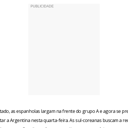
tado, as espanholas largam na frente do grupo A e agora se p
tar a Argentina nesta quarta-feira. As sul-coreanas buscam a r