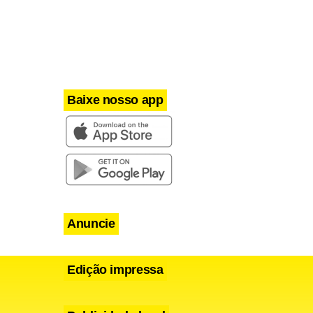
Baixe nosso app
Anuncie
Edição impressa