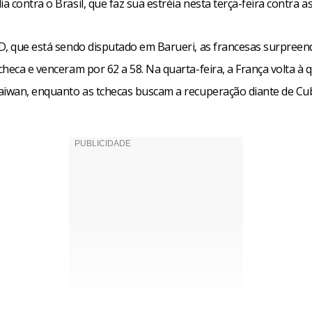
 contra o Brasil, que faz sua estréia nesta terça-feira contra a
D, que está sendo disputado em Barueri, as francesas surpree
heca e venceram por 62 a 58. Na quarta-feira, a França volta à 
aiwan, enquanto as tchecas buscam a recuperação diante de Cu