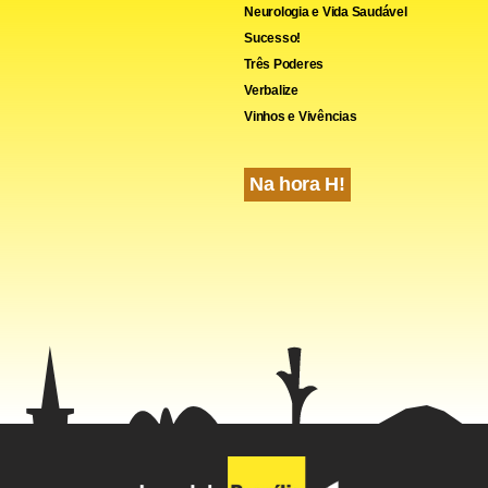
Neurologia e Vida Saudável
Sucesso!
Três Poderes
Verbalize
Vinhos e Vivências
Na hora H!