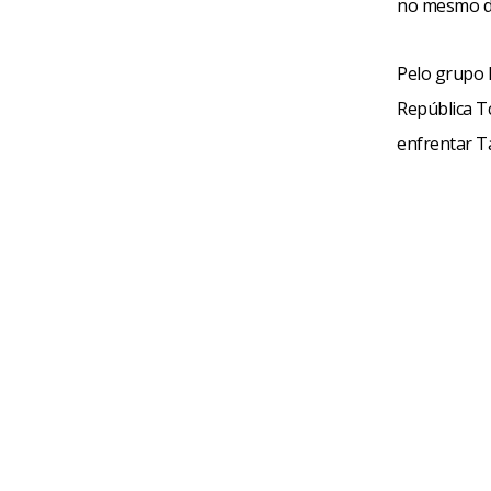
no mesmo dia
Pelo grupo 
República Tc
enfrentar T