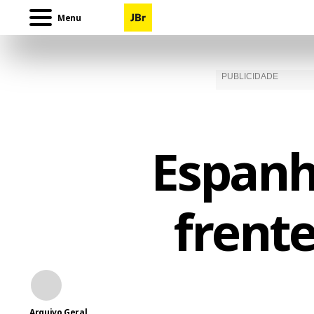
Menu
Espanh
frent
Arquivo Geral