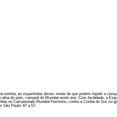
a estréia, as espanholas deram sinais de que podem repetir a cam
ulina do país, campeã do Mundial neste ano. Com facilidade, a Es
artida no Campeonato Mundial Feminino, contra a Coréia do Sul, no gi
em São Paulo: 87 a 57.