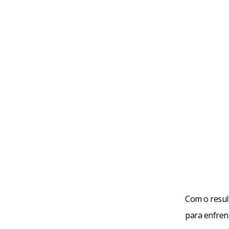
Com o resul
para enfren