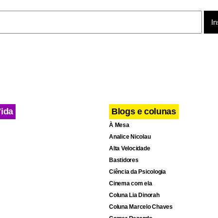
Vida
Blogs e colunas
À Mesa
Analice Nicolau
Alta Velocidade
Bastidores
Ciência da Psicologia
Cinema com ela
Coluna Lia Dinorah
Coluna Marcelo Chaves