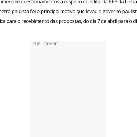
úmero de questionamentos a respeito do edital da PPP da Linha
trô paulista foi o principal motivo que levou o governo paulist
ca para o recebimento das propostas, do dia 7 de abril para o di