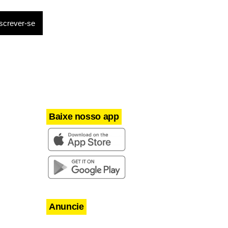
Baixe nosso app
Anuncie