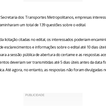
Secretaria dos Transportes Metropolitanos, empresas interes
caminharam um total de 139 questões sobre o edital.
da licitação citadas no edital, os interessados poderiam encami
 de esclarecimentos e informações sobre o edital até 10 dias útei
para a sessão pública de abertura do certame e as respostas ao
tos deveriam ser transmitidas até 5 dias úteis antes da data fi
ca. Até agora, no entanto, as respostas não foram divulgadas n