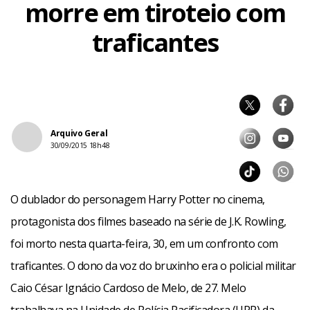
morre em tiroteio com
traficantes
Arquivo Geral
30/09/2015 18h48
O dublador do personagem Harry Potter no cinema,
protagonista dos filmes baseado na série de J.K. Rowling,
foi morto nesta quarta-feira, 30, em um confronto com
traficantes. O dono da voz do bruxinho era o policial militar
Caio César Ignácio Cardoso de Melo, de 27. Melo