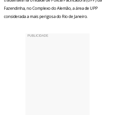
trabalhava na Unidade de Polícia Pacificadora (UPP) da
Fazendinha, no Complexo do Alemão, a área de UPP
considerada a mais perigosa do Rio de Janeiro.