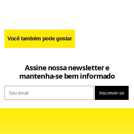
Você também pode gostar
Assine nossa newsletter e
mantenha-se bem informado
Nas redes sociais, páginas dedicadas a dubladores
lamentavam a morte do PM. “Acabamos de receber a triste