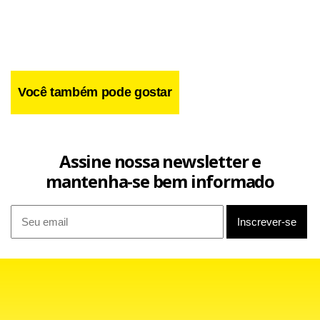
Você também pode gostar
Facebook
WhatsApp
LinkedIn
Twitter
X
Telegram
Share
Assine nossa newsletter e
mantenha-se bem informado