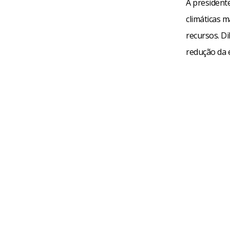
A president
climáticas 
recursos. D
redução da 