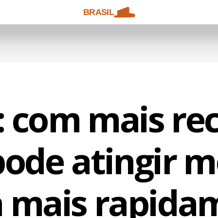
BRASIL
: com mais rec
pode atingir 
a mais rapida