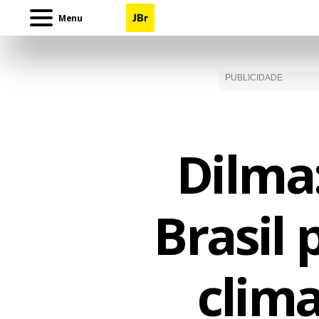
Menu
Dilma
Brasil 
clim