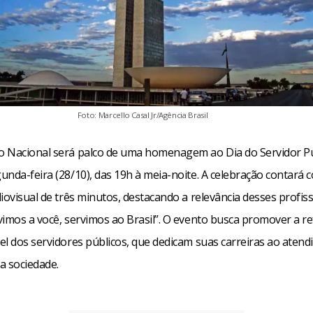
Foto: Marcello Casal Jr/Agência Brasil
 Nacional será palco de uma homenagem ao Dia do Servidor Pú
unda-feira (28/10), das 19h à meia-noite. A celebração contará
iovisual de três minutos, destacando a relevância desses profis
vimos a você, servimos ao Brasil”. O evento busca promover a re
el dos servidores públicos, que dedicam suas carreiras ao aten
a sociedade.