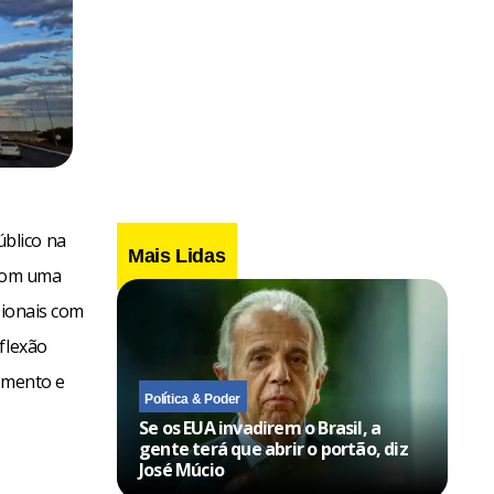
blico na
Mais Lidas
 com uma
sionais com
flexão
dimento e
Política & Poder
Se os EUA invadirem o Brasil, a
gente terá que abrir o portão, diz
José Múcio