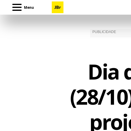
Menu
Dia 
(28/10
proj