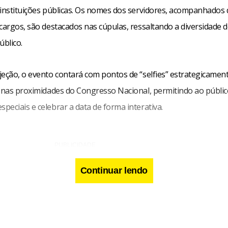
 instituições públicas. Os nomes dos servidores, acompanhados 
cargos, são destacados nas cúpulas, ressaltando a diversidade 
úblico.
jeção, o evento contará com pontos de “selfies” estrategicamen
s nas proximidades do Congresso Nacional, permitindo ao públic
eciais e celebrar a data de forma interativa.
Continuar lendo