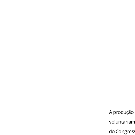
A produção 
voluntariam
do Congress