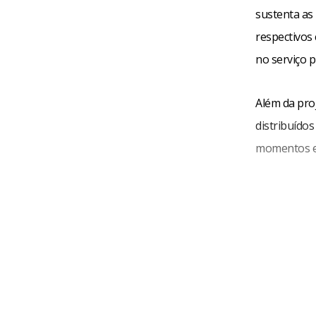
sustenta as
respectivos 
no serviço p
Além da pro
distribuído
momentos esp