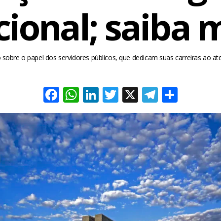
ional; saiba 
 sobre o papel dos servidores públicos, que dedicam suas carreiras ao a
Facebook
WhatsApp
LinkedIn
Twitter
X
Telegra
Share