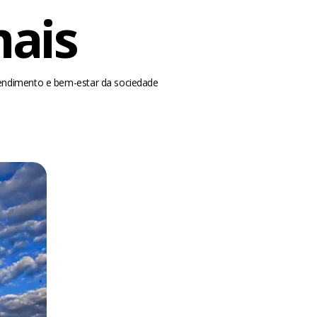
mais
tendimento e bem-estar da sociedade
m